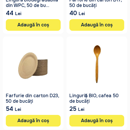
din WPC, 50 de bu...
50 de bucăți
44
40
Lei
Lei
Adaugă în coș
Adaugă în coș
Farfurie din carton D23,
Linguriță BIO, cafea 50
50 de bucăți
de bucăți
54
25
Lei
Lei
Adaugă în coș
Adaugă în coș