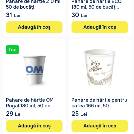
Pahare de hârtie 210 ml,
Pahare de hârtie ECO
50 de bucăți
180 ml, 50 de bucăț...
31
30
Lei
Lei
Adaugă în coș
Adaugă în coș
Top
Pahare de hârtie OM
Pahare de hârtie pentru
Royal 180 ml, 50 de...
cafea 166 ml, 50...
29
25
Lei
Lei
Adaugă în coș
Adaugă în coș