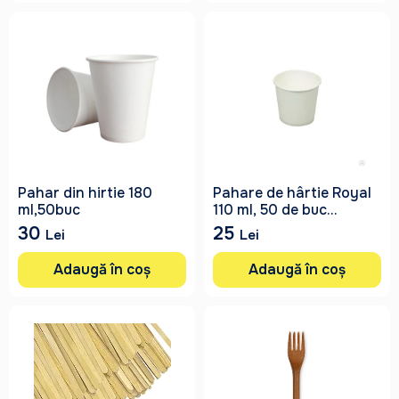
Pahar din hirtie 180
Pahare de hârtie Royal
ml,50buc
110 ml, 50 de buc...
30
25
Lei
Lei
Adaugă în coș
Adaugă în coș