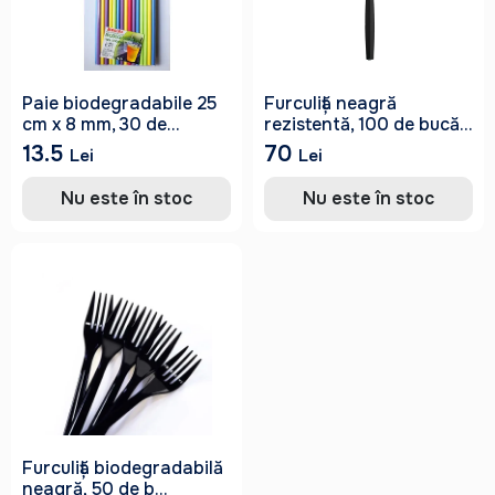
Paie biodegradabile 25
Furculiță neagră
cm x 8 mm, 30 de...
rezistentă, 100 de bucă...
13.5
70
Lei
Lei
Nu este în stoc
Nu este în stoc
Furculiță biodegradabilă
neagră, 50 de b...