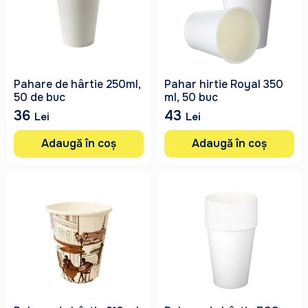
Pahare de hârtie 250ml,
Pahar hirtie Royal 350
50 de buc
ml, 50 buc
36
43
Lei
Lei
Adaugă în coș
Adaugă în coș