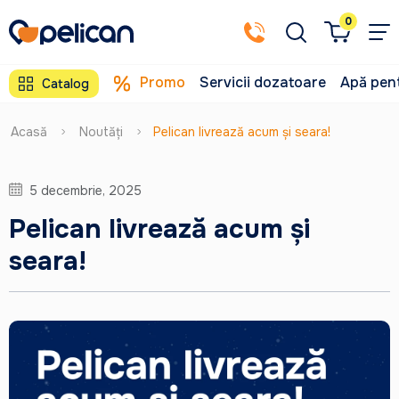
0
Promo
Servicii dozatoare
Apă pent
Catalog
Acasă
Noutăți
Pelican livrează acum și seara!
5 decembrie, 2025
Pelican livrează acum și
seara!