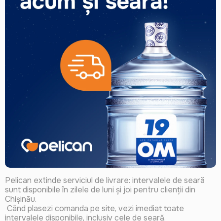
Pelican extinde serviciul de livrare: intervalele de seară
sunt disponibile în zilele de luni și joi pentru clienții din
Chișinău.
Când plasezi comanda pe site, vezi imediat toate
intervalele disponibile, inclusiv cele de seară.