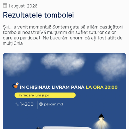
1 august, 2026
Rezultatele tombolei
Șiiii… a venit momentul! Suntem gata să aflăm câștigătorii
tombolei noastre!Vă mulțumim din suflet tuturor celor
care au participat. Ne bucurăm enorm că ați fost atât de
mulți!Chia...